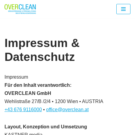
Zum
Inhalt
springen
Impressum &
Datenschutz
Impressum
Für den Inhalt verantwortlich:
OVERCLEAN GmbH
Wehlistraße 27/B /2/4 • 1200 Wien • AUSTRIA
+43 676 9116000
•
office@overclean.at
Layout, Konzeption und Umsetzung
KASTNER media