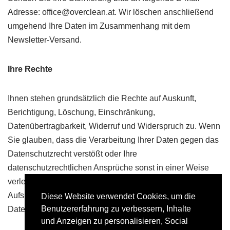
Adresse: office@overclean.at. Wir löschen anschließend
umgehend Ihre Daten im Zusammenhang mit dem
Newsletter-Versand.
Ihre Rechte
Ihnen stehen grundsätzlich die Rechte auf Auskunft,
Berichtigung, Löschung, Einschränkung,
Datenübertragbarkeit, Widerruf und Widerspruch zu. Wenn
Sie glauben, dass die Verarbeitung Ihrer Daten gegen das
Datenschutzrecht verstößt oder Ihre
datenschutzrechtlichen Ansprüche sonst in einer Weise
verletzt worden sind, können Sie sich bei der
Aufsichtsbehörde beschweren. In Österreich ist dies die
Diese Website verwendet Cookies, um die
Benutzererfahrung zu verbessern, Inhalte
Datenschutzbehörde.
und Anzeigen zu personalisieren, Social